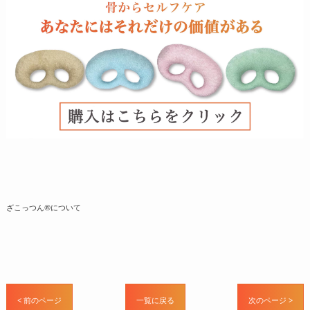
ざこっつん®について
< 前のページ
一覧に戻る
次のページ >