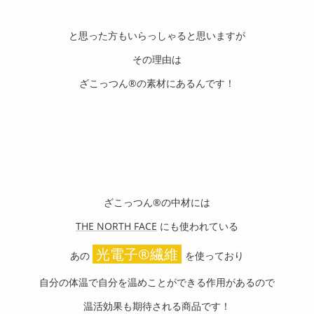
と思った方もいらっしゃると思いますが
その理由は
ざこっつん®︎の素材にあるんです！
ざこっつん®︎の中材には
THE NORTH FACE
にも使われている
光電子®︎繊維
あの
を使っており
自分の体温で自分を温めことができる作用があるので
温活効果も期待される商品です！