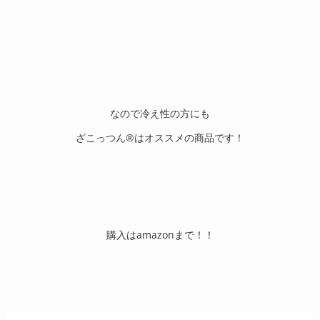
なので冷え性の方にも
ざこっつん®︎はオススメの商品です！
購入はamazonまで！！