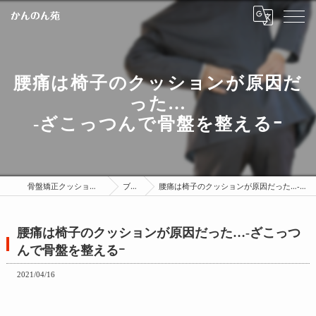
腰痛は椅子のクッションが原因だ
った…
-ざこっつんで骨盤を整えるｰ
骨盤矯正クッションはかんのん苑
ブログ
腰痛は椅子のクッションが原因だった…-ざこっつんで骨盤を整えるｰ
腰痛は椅子のクッションが原因だった…-ざこっつ
んで骨盤を整えるｰ
2021/04/16