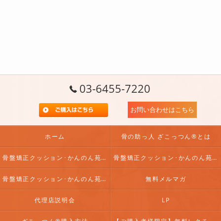
03-6455-7220
お問い合わせはこちら
ホーム
骨の助っ人 ざこっつん®とは
骨盤矯正クッション･かんのん苑の口コミ情報
骨盤矯正クッション･かんのん苑の評判
骨盤矯正クッション･かんのん苑のお客様の声
無料メルマガ
代理店説明会
LP