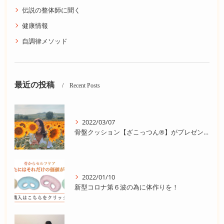
伝説の整体師に聞く
健康情報
自調律メソッド
最近の投稿
Recent Posts
2022/03/07
骨盤クッション【ざこっつん®】がプレゼントにオススメ！
2022/01/10
新型コロナ第６波の為に体作りを！