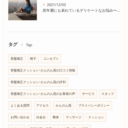
2021/12/03
若年層にも表れているデリケートなお悩み〜尿漏れ〜
タグ
Tags
骨盤矯正
椅子
コンセプト
骨盤矯正クッション･かんのん苑の口コミ情報
骨盤矯正クッション･かんのん苑の評判
骨盤矯正クッション･かんのん苑のお客様の声
サービス
スタッフ
よくある質問
アクセス
かんのん苑
プライバシーポリシー
お問い合わせ
白金台
整体
マッサージ
クッション